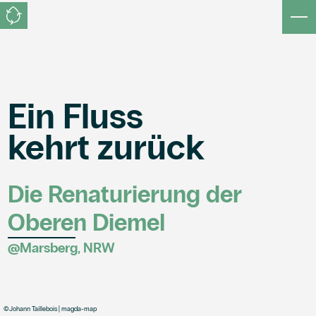
Ein Fluss
kehrt zurück
Die Renaturierung der
Oberen Diemel
@Marsberg, NRW
©
Johann Taillebois | magda-map