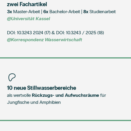
zwei Fachartikel
3x
Master-Arbeit |
6x
Bachelor-Arbeit |
8x
Studienarbeit
@Universität Kassel
DOI: 10.3243 2024 (17) & DOI: 10.3243 / 2025 (18)
@Korrespondenz Wasserwirtschaft
10 neue Stillwasserbereiche
als wertvolle
Rückzugs- und Aufwuchsräume
für
Jungfische und Amphibien