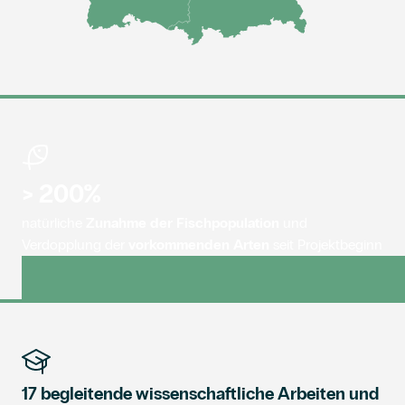
> 200%
natürliche
Zunahme der Fischpopulation
und
Verdopplung der
vorkommenden Arten
seit Projektbeginn
17 begleitende wissenschaftliche Arbeiten und